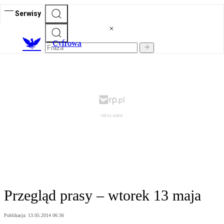
Serwisy
C
yfrowa
Przegląd prasy – wtorek 13 maja
Publikacja:
13.05.2014 06:36