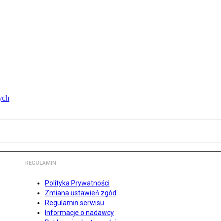
ych
REGULAMIN
Polityka Prywatności
Zmiana ustawień zgód
Regulamin serwisu
Informacje o nadawcy