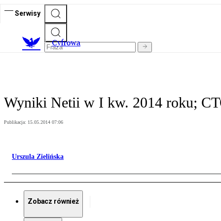
Serwisy
C
yfrowa
Wyniki Netii w I kw. 2014 roku; C
Publikacja:
15.05.2014 07:06
Urszula Zielińska
Zobacz również