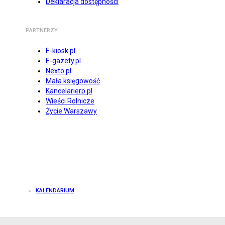
Deklaracja dostępności
PARTNERZY
E-kiosk.pl
E-gazety.pl
Nexto.pl
Mała księgowość
Kancelarierp.pl
Wieści Rolnicze
Życie Warszawy
KALENDARIUM