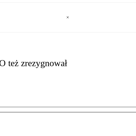
TO też zrezygnował