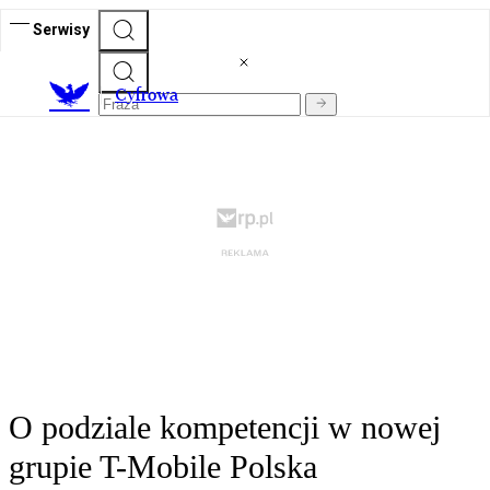
Serwisy
C
yfrowa
O podziale kompetencji w nowej
grupie T-Mobile Polska