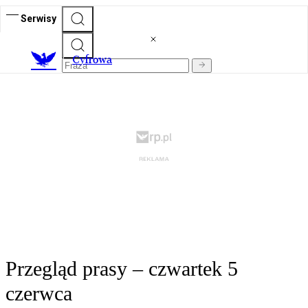
Serwisy
C
yfrowa
Przegląd prasy – czwartek 5
czerwca