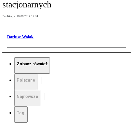
stacjonarnych
Publikacja:
18.06.2014 12:24
Dariusz Wolak
Zobacz również
Polecane
Najnowsze
Tagi