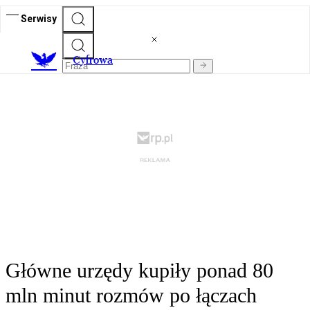
Serwisy
C
yfrowa
Główne urzędy kupiły ponad 80
mln minut rozmów po łączach