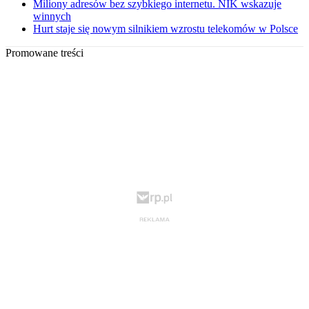
Miliony adresów bez szybkiego internetu. NIK wskazuje
winnych
Hurt staje się nowym silnikiem wzrostu telekomów w Polsce
Promowane treści