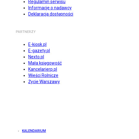
Regulamin serwisu
Informacje o nadawcy
Deklaracja dostępności
PARTNERZY
E-kiosk.pl
E-gazety.pl
Nexto.pl
Mała księgowość
Kancelarierp.pl
Wieści Rolnicze
Życie Warszawy
KALENDARIUM