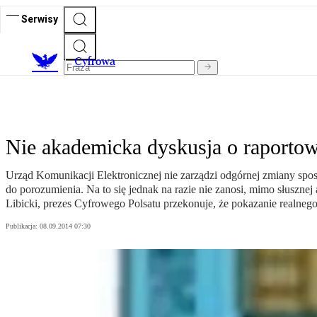
Serwisy
C
yfrowa
Nie akademicka dyskusja o raporto
Urząd Komunikacji Elektronicznej nie zarządzi odgórnej zmiany spo
do porozumienia. Na to się jednak na razie nie zanosi, mimo słuszn
Libicki, prezes Cyfrowego Polsatu przekonuje, że pokazanie realne
Publikacja:
08.09.2014 07:30