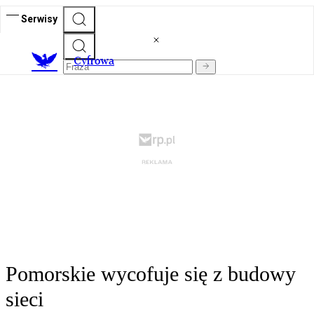
Serwisy
C
yfrowa
Pomorskie wycofuje się z budowy
sieci