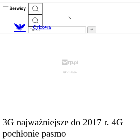
Serwisy
C
yfrowa
3G najważniejsze do 2017 r. 4G
pochłonie pasmo