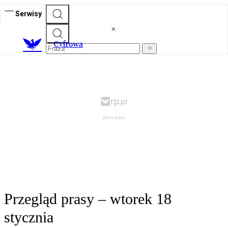
Serwisy
C
yfrowa
Przegląd prasy – wtorek 18
stycznia