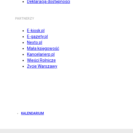
Deklaracja dostępności
PARTNERZY
E-kiosk.pl
E-gazety.pl
Nexto.pl
Mała księgowość
Kancelarierp.pl
Wieści Rolnicze
Życie Warszawy
KALENDARIUM