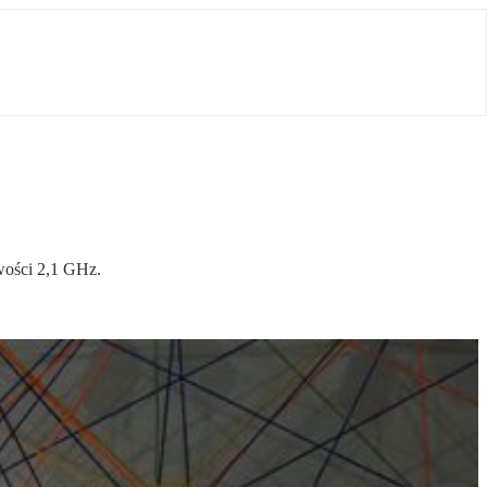
iwości 2,1 GHz.