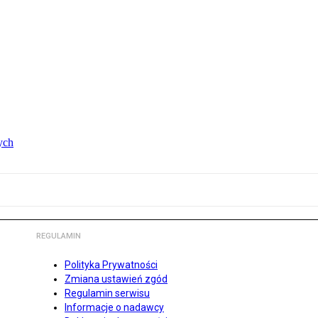
ych
REGULAMIN
Polityka Prywatności
Zmiana ustawień zgód
Regulamin serwisu
Informacje o nadawcy