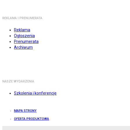
REKLAMA I PRENUMERATA
Reklama
Ogłoszenia
Prenumerata
Archiwum
NASZE WYDARZENIA
Szkolenia i konferencje
MAPA STRONY
OFERTA PRODUKTOWA