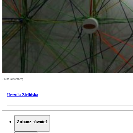
Foto: Bloomberg
Urszula Zielińska
Zobacz również