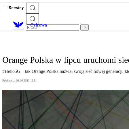
Serwisy
C
yfrowa
Orange Polska w lipcu uruchomi si
#Hello5G – tak Orange Polska nazwał swoją sieć nowej generacji, któ
Publikacja:
02.06.2020 12:51