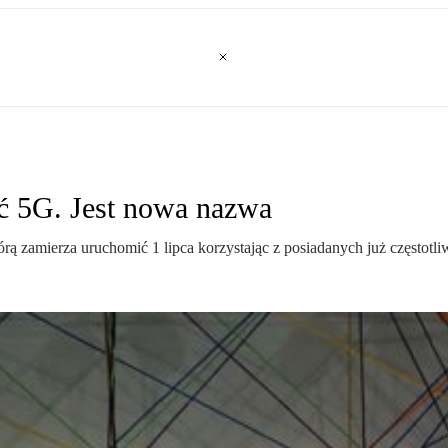
eć 5G. Jest nowa nazwa
rą zamierza uruchomić 1 lipca korzystając z posiadanych już częstotl