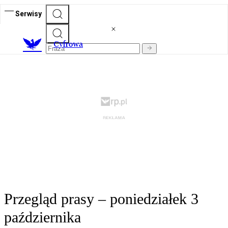
Serwisy
C
yfrowa
Przegląd prasy – poniedziałek 3
października