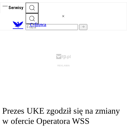
Serwisy
C
yfrowa
Prezes UKE zgodził się na zmiany
w ofercie Operatora WSS