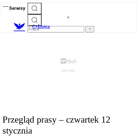
Serwisy
C
yfrowa
Przegląd prasy – czwartek 12
stycznia