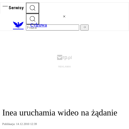
Serwisy
C
yfrowa
Inea uruchamia wideo na żądanie
Publikacja:
14.12.2010 12:39