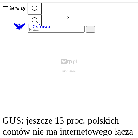
Serwisy
C
yfrowa
GUS: jeszcze 13 proc. polskich
domów nie ma internetowego łącza