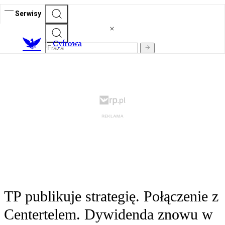
Serwisy
C
yfrowa
TP publikuje strategię. Połączenie z
Centertelem. Dywidenda znowu w