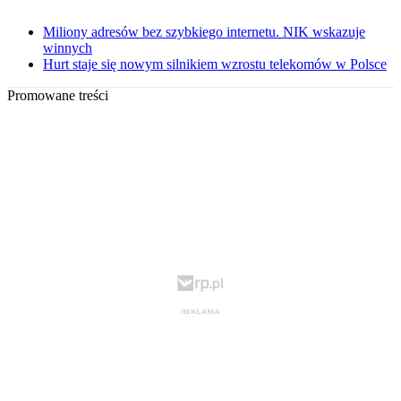
Miliony adresów bez szybkiego internetu. NIK wskazuje
winnych
Hurt staje się nowym silnikiem wzrostu telekomów w Polsce
Promowane treści