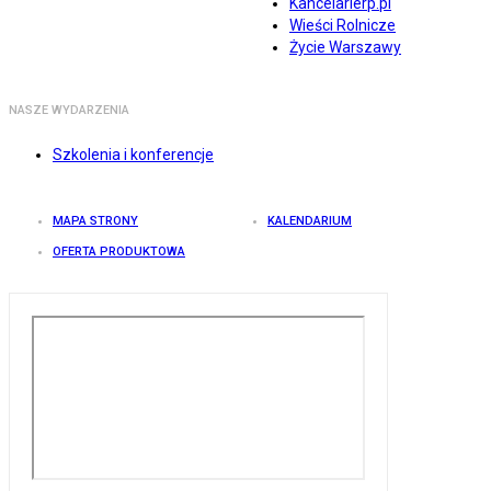
Kancelarierp.pl
Wieści Rolnicze
Życie Warszawy
NASZE WYDARZENIA
Szkolenia i konferencje
MAPA STRONY
KALENDARIUM
OFERTA PRODUKTOWA