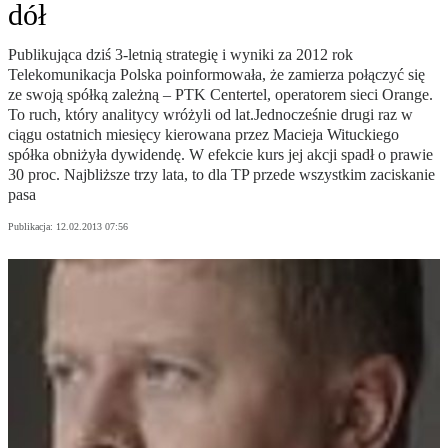
dół
Publikująca dziś 3-letnią strategię i wyniki za 2012 rok
Telekomunikacja Polska poinformowała, że zamierza połączyć się
ze swoją spółką zależną – PTK Centertel, operatorem sieci Orange.
To ruch, który analitycy wróżyli od lat.Jednocześnie drugi raz w
ciągu ostatnich miesięcy kierowana przez Macieja Wituckiego
spółka obniżyła dywidendę. W efekcie kurs jej akcji spadł o prawie
30 proc. Najbliższe trzy lata, to dla TP przede wszystkim zaciskanie
pasa
Publikacja:
12.02.2013 07:56