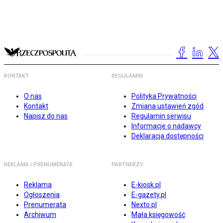
KONTAKT
REGULAMIN
O nas
Polityka Prywatności
Kontakt
Zmiana ustawień zgód
Napisz do nas
Regulamin serwisu
Informacje o nadawcy
Deklaracja dostępności
REKLAMA I PRENUMERATA
PARTNERZY
Reklama
E-kiosk.pl
Ogłoszenia
E-gazety.pl
Prenumerata
Nexto.pl
Archiwum
Mała księgowość