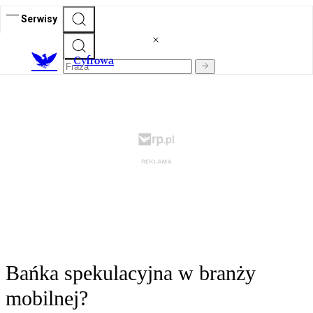
Serwisy
C
yfrowa
Bańka spekulacyjna w branży
mobilnej?