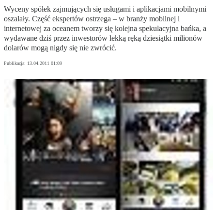
Wyceny spółek zajmujących się usługami i aplikacjami mobilnymi
oszalały. Część ekspertów ostrzega – w branży mobilnej i
internetowej za oceanem tworzy się kolejna spekulacyjna bańka, a
wydawane dziś przez inwestorów lekką ręką dziesiątki milionów
dolarów mogą nigdy się nie zwrócić.
Publikacja:
13.04.2011 01:09