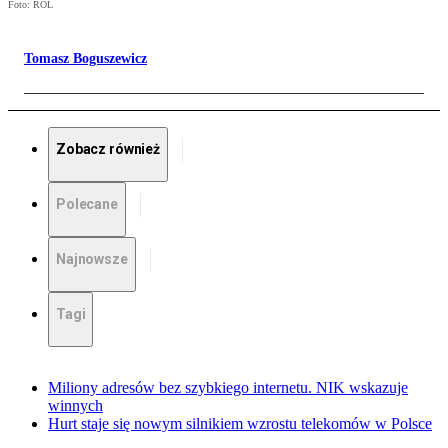
Foto: ROL
Tomasz Boguszewicz
Zobacz również
Polecane
Najnowsze
Tagi
Miliony adresów bez szybkiego internetu. NIK wskazuje
winnych
Hurt staje się nowym silnikiem wzrostu telekomów w Polsce