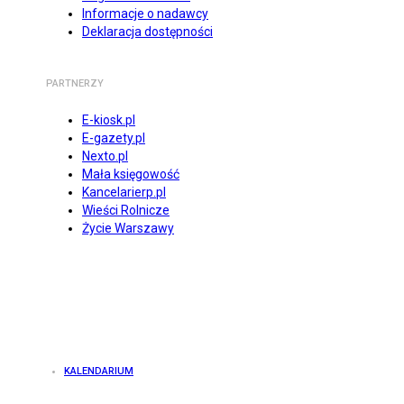
Informacje o nadawcy
Deklaracja dostępności
PARTNERZY
E-kiosk.pl
E-gazety.pl
Nexto.pl
Mała księgowość
Kancelarierp.pl
Wieści Rolnicze
Życie Warszawy
KALENDARIUM