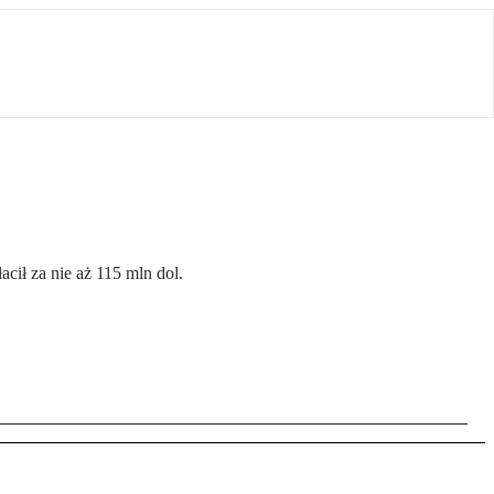
cił za nie aż 115 mln dol.