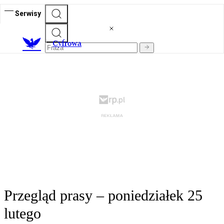
Serwisy
C
yfrowa
Przegląd prasy – poniedziałek 25
lutego