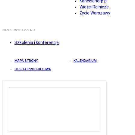
Kancelarierp.pl
Wieści Rolnicze
Życie Warszawy
NASZE WYDARZENIA
Szkolenia i konferencje
MAPA STRONY
KALENDARIUM
OFERTA PRODUKTOWA