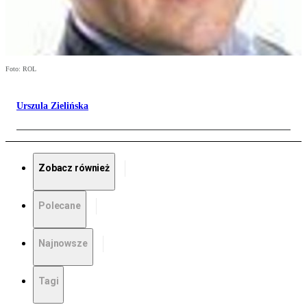
Foto: ROL
Urszula Zielińska
Zobacz również
Polecane
Najnowsze
Tagi