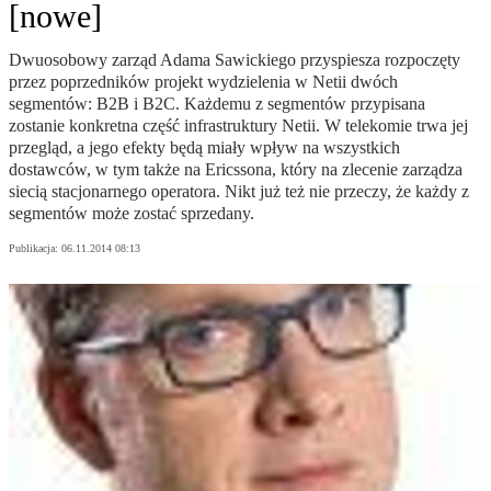
[nowe]
Dwuosobowy zarząd Adama Sawickiego przyspiesza rozpoczęty
przez poprzedników projekt wydzielenia w Netii dwóch
segmentów: B2B i B2C. Każdemu z segmentów przypisana
zostanie konkretna część infrastruktury Netii. W telekomie trwa jej
przegląd, a jego efekty będą miały wpływ na wszystkich
dostawców, w tym także na Ericssona, który na zlecenie zarządza
siecią stacjonarnego operatora. Nikt już też nie przeczy, że każdy z
segmentów może zostać sprzedany.
Publikacja:
06.11.2014 08:13