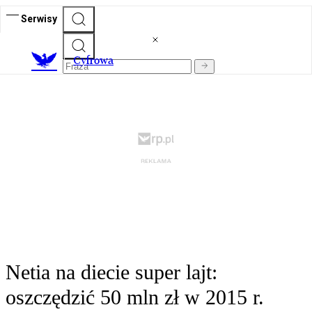
Serwisy
C
yfrowa
Netia na diecie super lajt:
oszczędzić 50 mln zł w 2015 r.