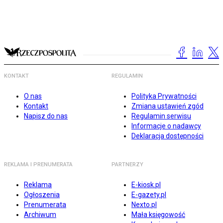
KONTAKT
REGULAMIN
O nas
Polityka Prywatności
Kontakt
Zmiana ustawień zgód
Napisz do nas
Regulamin serwisu
Informacje o nadawcy
Deklaracja dostępności
REKLAMA I PRENUMERATA
PARTNERZY
Reklama
E-kiosk.pl
Ogłoszenia
E-gazety.pl
Prenumerata
Nexto.pl
Archiwum
Mała księgowość