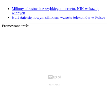
Miliony adresów bez szybkiego internetu. NIK wskazuje
winnych
Hurt staje się nowym silnikiem wzrostu telekomów w Polsce
Promowane treści