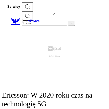
Serwisy
C
yfrowa
Ericsson: W 2020 roku czas na
technologię 5G