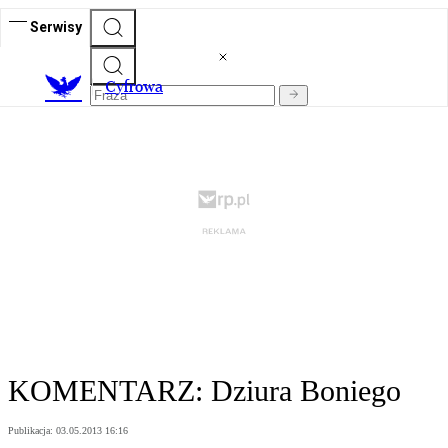
Serwisy
C
yfrowa
KOMENTARZ: Dziura Boniego
Publikacja:
03.05.2013 16:16