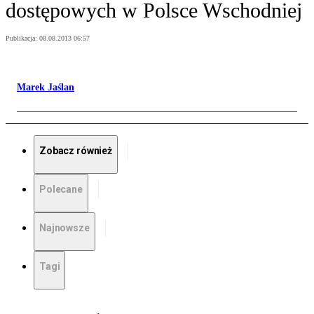
dostępowych w Polsce Wschodniej
Publikacja:
08.08.2013 06:57
Marek Jaślan
Zobacz również
Polecane
Najnowsze
Tagi