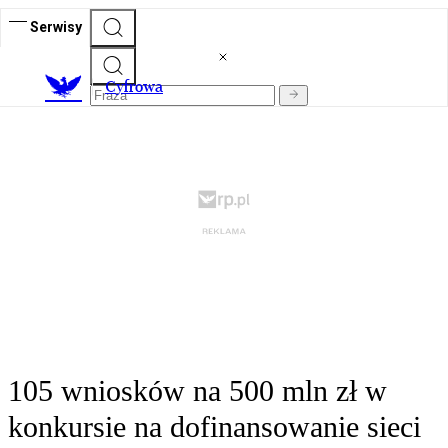
Serwisy
C
yfrowa
105 wniosków na 500 mln zł w
konkursie na dofinansowanie sieci