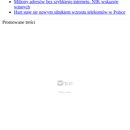
Miliony adresów bez szybkiego internetu. NIK wskazuje
winnych
Hurt staje się nowym silnikiem wzrostu telekomów w Polsce
Promowane treści