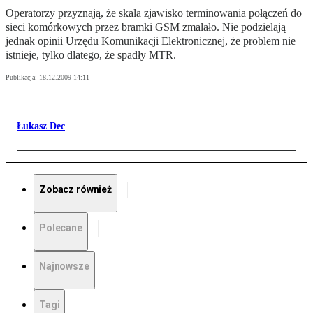
Operatorzy przyznają, że skala zjawisko terminowania połączeń do
sieci komórkowych przez bramki GSM zmalało. Nie podzielają
jednak opinii Urzędu Komunikacji Elektronicznej, że problem nie
istnieje, tylko dlatego, że spadły MTR.
Publikacja:
18.12.2009 14:11
Łukasz Dec
Zobacz również
Polecane
Najnowsze
Tagi