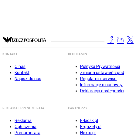
KONTAKT
REGULAMIN
O nas
Polityka Prywatności
Kontakt
Zmiana ustawień zgód
Napisz do nas
Regulamin serwisu
Informacje o nadawcy
Deklaracja dostępności
REKLAMA I PRENUMERATA
PARTNERZY
Reklama
E-kiosk.pl
Ogłoszenia
E-gazety.pl
Prenumerata
Nexto.pl