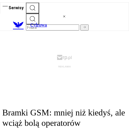
Serwisy
C
yfrowa
Bramki GSM: mniej niż kiedyś, ale
wciąż bolą operatorów