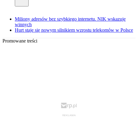
Miliony adresów bez szybkiego internetu. NIK wskazuje
winnych
Hurt staje się nowym silnikiem wzrostu telekomów w Polsce
Promowane treści