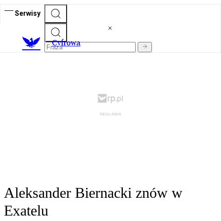
Serwisy
C
yfrowa
Aleksander Biernacki znów w
Exatelu