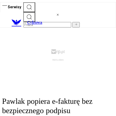
Serwisy
C
yfrowa
Pawlak popiera e-fakturę bez
bezpiecznego podpisu