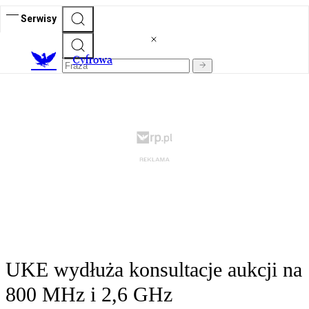
Serwisy
C
yfrowa
UKE wydłuża konsultacje aukcji na
800 MHz i 2,6 GHz