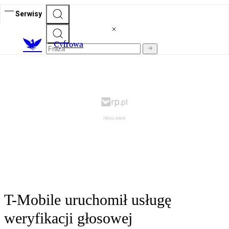
Serwisy
C
yfrowa
T-Mobile uruchomił usługę
weryfikacji głosowej