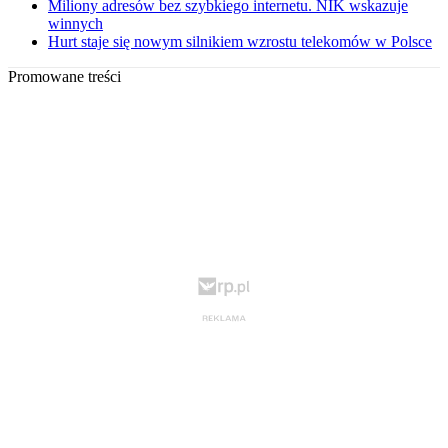
Miliony adresów bez szybkiego internetu. NIK wskazuje
winnych
Hurt staje się nowym silnikiem wzrostu telekomów w Polsce
Promowane treści