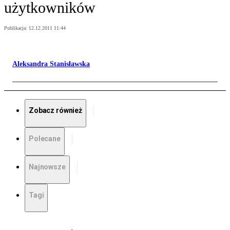
użytkowników
Publikacja:
12.12.2011 11:44
Aleksandra Stanisławska
Zobacz również
Polecane
Najnowsze
Tagi