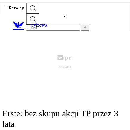
Serwisy
C
yfrowa
Erste: bez skupu akcji TP przez 3
lata