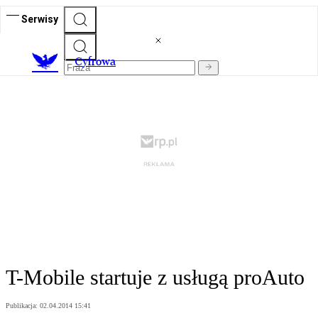
Serwisy
C
yfrowa
T-Mobile startuje z usługą proAuto
Publikacja:
02.04.2014 15:41