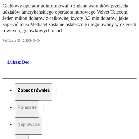
Giełdowy operator poinformował o zmiane warunków przejęcia
udziałów amerykańskiego operatora hurtowego Velvet Telecom.
Jeden milion dolarów z całkowitej kwoty 3,3 mln dolarów, jakie
zapłacić musi Mediatel zostanie ostatecznie uregulowany w czterech
równych, gotówkowych ratach.
Publikacja:
30.12.2009 00:00
Łukasz Dec
Zobacz również
Polecane
Najnowsze