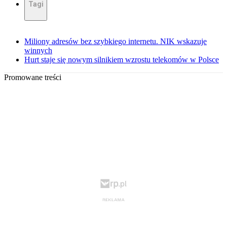
Tagi
Miliony adresów bez szybkiego internetu. NIK wskazuje
winnych
Hurt staje się nowym silnikiem wzrostu telekomów w Polsce
Promowane treści