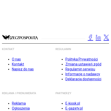
KONTAKT
REGULAMIN
O nas
Polityka Prywatności
Kontakt
Zmiana ustawień zgód
Napisz do nas
Regulamin serwisu
Informacje o nadawcy
Deklaracja dostępności
REKLAMA I PRENUMERATA
PARTNERZY
Reklama
E-kiosk.pl
Ogłoszenia
E-gazety.pl