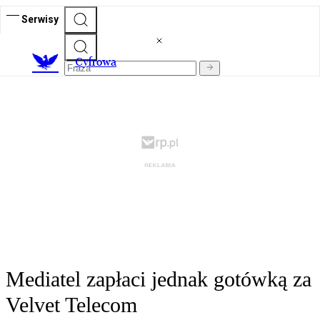
Serwisy
C
yfrowa
Mediatel zapłaci jednak gotówką za
Velvet Telecom