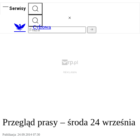
Serwisy
C
yfrowa
Przegląd prasy – środa 24 września
Publikacja:
24.09.2014 07:30