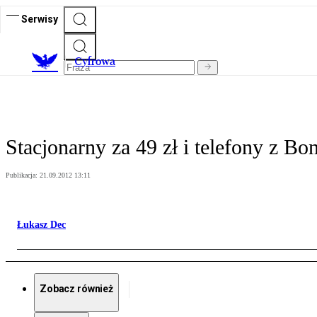
Serwisy
C
yfrowa
Stacjonarny za 49 zł i telefony z 
Publikacja:
21.09.2012 13:11
Łukasz Dec
Zobacz również