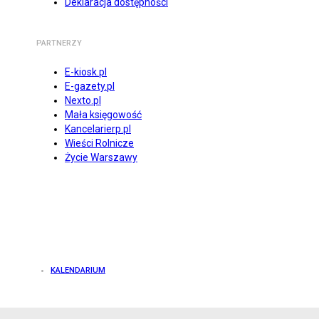
Deklaracja dostępności
PARTNERZY
E-kiosk.pl
E-gazety.pl
Nexto.pl
Mała księgowość
Kancelarierp.pl
Wieści Rolnicze
Życie Warszawy
KALENDARIUM