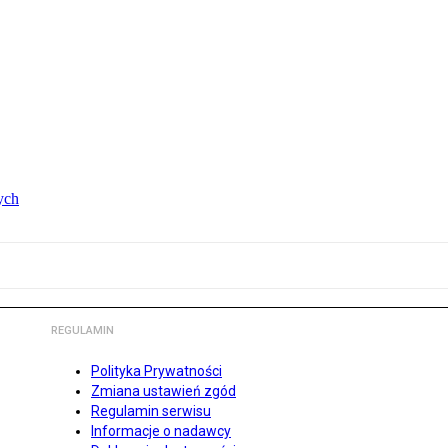
ych
REGULAMIN
Polityka Prywatności
Zmiana ustawień zgód
Regulamin serwisu
Informacje o nadawcy