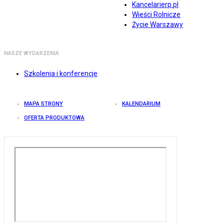
Kancelarierp.pl
Wieści Rolnicze
Życie Warszawy
NASZE WYDARZENIA
Szkolenia i konferencje
MAPA STRONY
KALENDARIUM
OFERTA PRODUKTOWA