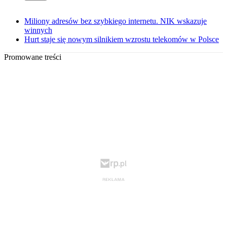
Miliony adresów bez szybkiego internetu. NIK wskazuje
winnych
Hurt staje się nowym silnikiem wzrostu telekomów w Polsce
Promowane treści