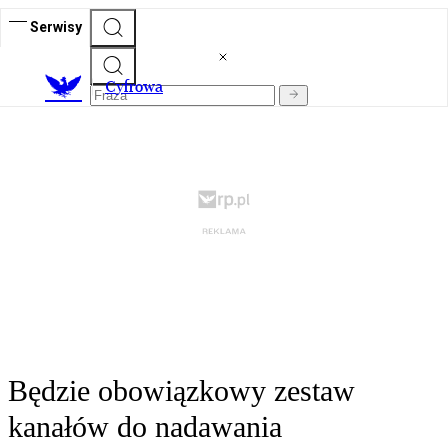
Serwisy
C
yfrowa
Będzie obowiązkowy zestaw
kanałów do nadawania