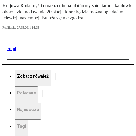
Krajowa Rada myśli o nałożeniu na platformy satelitarne i kablówki
obowiązku nadawania 20 stacji, które będzie można oglądać w
telewizji naziemnej. Branża się nie zgadza
Publikacja:
27.05.2011 14:25
rp.pl
Zobacz również
Polecane
Najnowsze
Tagi