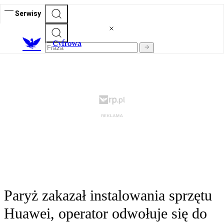
Serwisy
C
yfrowa
Paryż zakazał instalowania sprzętu
Huawei, operator odwołuje się do