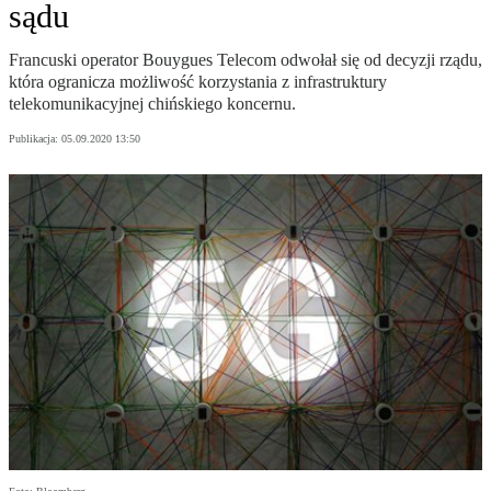
sądu
Francuski operator Bouygues Telecom odwołał się od decyzji rządu,
która ogranicza możliwość korzystania z infrastruktury
telekomunikacyjnej chińskiego koncernu.
Publikacja:
05.09.2020 13:50