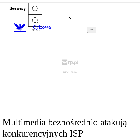
Serwisy
C
yfrowa
Multimedia bezpośrednio atakują
konkurencyjnych ISP