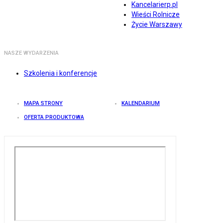
Kancelarierp.pl
Wieści Rolnicze
Życie Warszawy
NASZE WYDARZENIA
Szkolenia i konferencje
MAPA STRONY
KALENDARIUM
OFERTA PRODUKTOWA