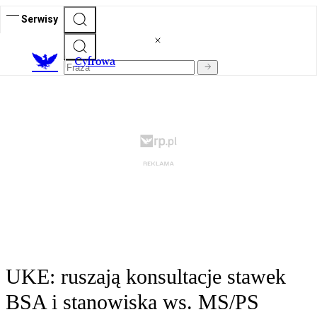
Serwisy
C
yfrowa
UKE: ruszają konsultacje stawek
BSA i stanowiska ws. MS/PS