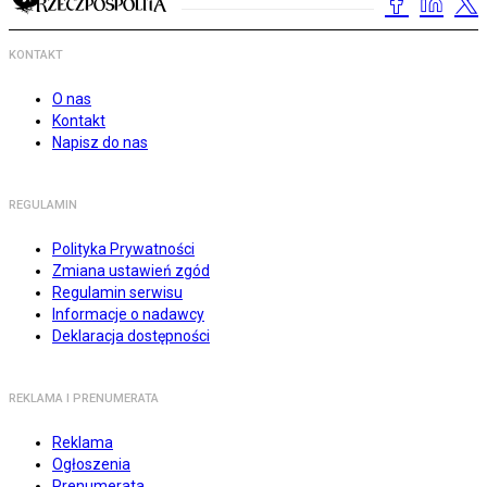
KONTAKT
O nas
Kontakt
Napisz do nas
REGULAMIN
Polityka Prywatności
Zmiana ustawień zgód
Regulamin serwisu
Informacje o nadawcy
Deklaracja dostępności
REKLAMA I PRENUMERATA
Reklama
Ogłoszenia
Prenumerata