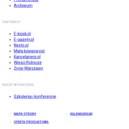
Archiwum
PARTNERZY
E-kiosk.pl
E-gazety.pl
Nexto.pl
Mała księgowość
Kancelarierp.pl
Wieści Rolnicze
Życie Warszawy
NASZE WYDARZENIA
Szkolenia i konferencje
MAPA STRONY
KALENDARIUM
OFERTA PRODUKTOWA