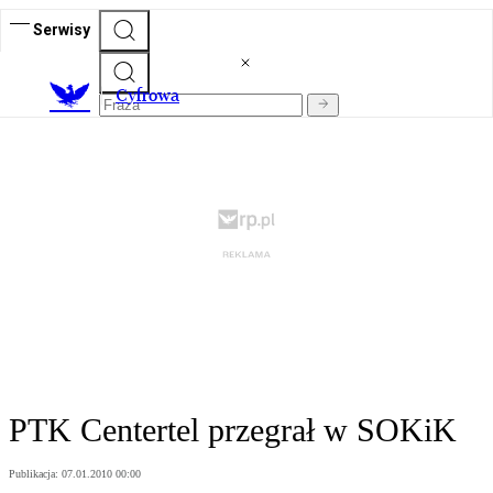
Serwisy
C
yfrowa
PTK Centertel przegrał w SOKiK
Publikacja:
07.01.2010 00:00