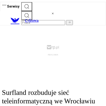
Serwisy
C
yfrowa
Surfland rozbuduje sieć
teleinformatyczną we Wrocławiu