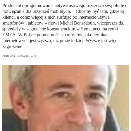
Producent oprogramowania antywirusowego rozszerza swą ofertę o
rozwiązania dla urządzeń mobilnych. – Chcemy być tam, gdzie są
klienci, a coraz więcej z nich surfując po internecie używa
smartfonów i tabletów – mówi Michel Bensadoun, wiceprezes ds.
sprzedaży w segmencie konsumenckim w Symantecu na rynki
EMEA. W Polsce popularność smartfonów, jako terminali
internetowych jest wyższa, niż gdzie indziej. Wyższe jest więc i
zagrożenie
Publikacja:
19.09.2011 07:04