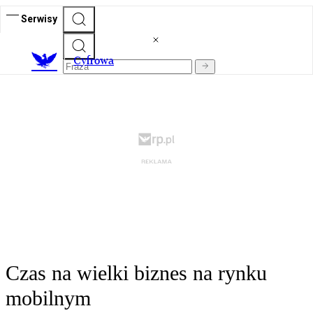
Serwisy
C
yfrowa
Czas na wielki biznes na rynku
mobilnym