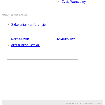
Życie Warszawy
NASZE WYDARZENIA
Szkolenia i konferencje
MAPA STRONY
KALENDARIUM
OFERTA PRODUKTOWA
© COPYRIGHT BY GREMI MEDIA SA