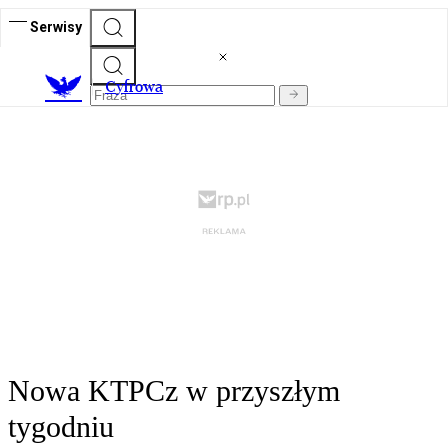
Serwisy
C
yfrowa
Nowa KTPCz w przyszłym
tygodniu