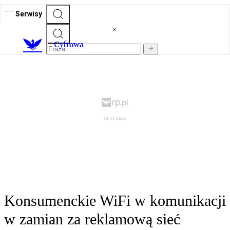
Serwisy
C
yfrowa
Konsumenckie WiFi w komunikacji
w zamian za reklamową sieć