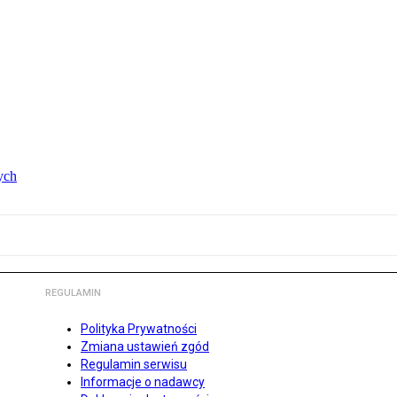
ych
REGULAMIN
Polityka Prywatności
Zmiana ustawień zgód
Regulamin serwisu
Informacje o nadawcy