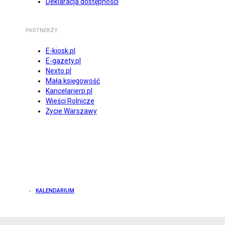
Deklaracja dostępności
PARTNERZY
E-kiosk.pl
E-gazety.pl
Nexto.pl
Mała księgowość
Kancelarierp.pl
Wieści Rolnicze
Życie Warszawy
KALENDARIUM