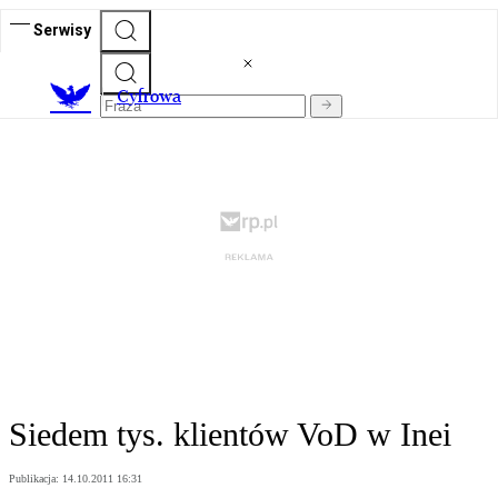
Serwisy
C
yfrowa
Siedem tys. klientów VoD w Inei
Publikacja:
14.10.2011 16:31