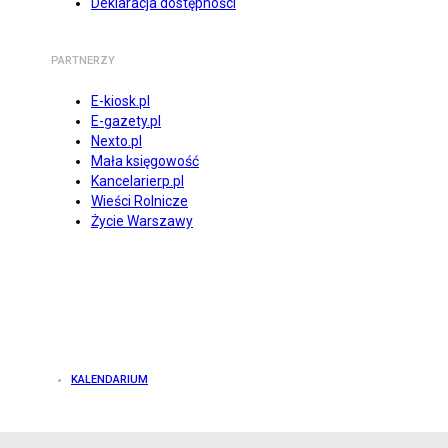
Deklaracja dostępności
PARTNERZY
E-kiosk.pl
E-gazety.pl
Nexto.pl
Mała księgowość
Kancelarierp.pl
Wieści Rolnicze
Życie Warszawy
KALENDARIUM