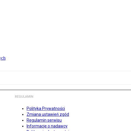
ych
REGULAMIN
Polityka Prywatności
Zmiana ustawień zgód
Regulamin serwisu
Informacje o nadawcy