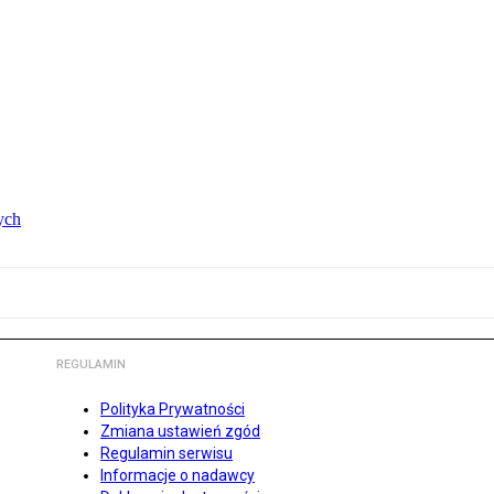
ych
REGULAMIN
Polityka Prywatności
Zmiana ustawień zgód
Regulamin serwisu
Informacje o nadawcy