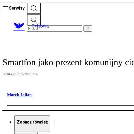
Serwisy
C
yfrowa
Smartfon jako prezent komunijny cie
Publikacja:
07.05.2012 18:54
Marek Jaślan
Zobacz również