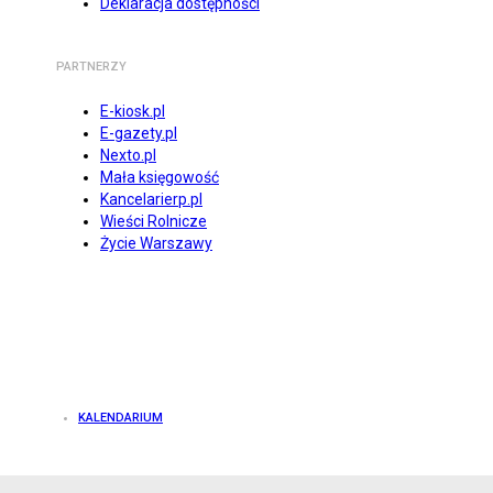
Deklaracja dostępności
PARTNERZY
E-kiosk.pl
E-gazety.pl
Nexto.pl
Mała księgowość
Kancelarierp.pl
Wieści Rolnicze
Życie Warszawy
KALENDARIUM