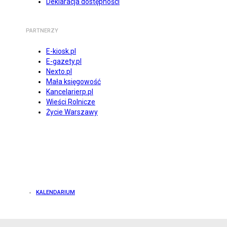
Deklaracja dostępności
PARTNERZY
E-kiosk.pl
E-gazety.pl
Nexto.pl
Mała księgowość
Kancelarierp.pl
Wieści Rolnicze
Życie Warszawy
KALENDARIUM