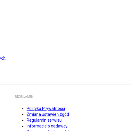
ych
REGULAMIN
Polityka Prywatności
Zmiana ustawień zgód
Regulamin serwisu
Informacje o nadawcy