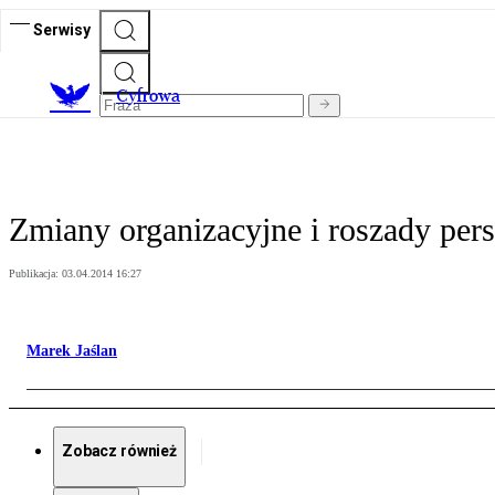
Serwisy
C
yfrowa
Zmiany organizacyjne i roszady pers
Publikacja:
03.04.2014 16:27
Marek Jaślan
Zobacz również