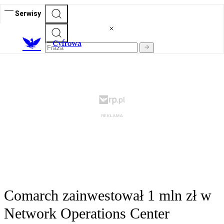
Serwisy
C
yfrowa
Comarch zainwestował 1 mln zł w
Network Operations Center