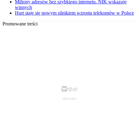
Miliony adresów bez szybkiego internetu. NIK wskazuje
winnych
Hurt staje się nowym silnikiem wzrostu telekomów w Polsce
Promowane treści