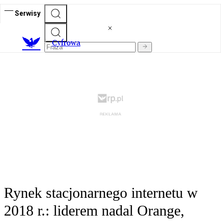
Serwisy
C
yfrowa
Rynek stacjonarnego internetu w
2018 r.: liderem nadal Orange,