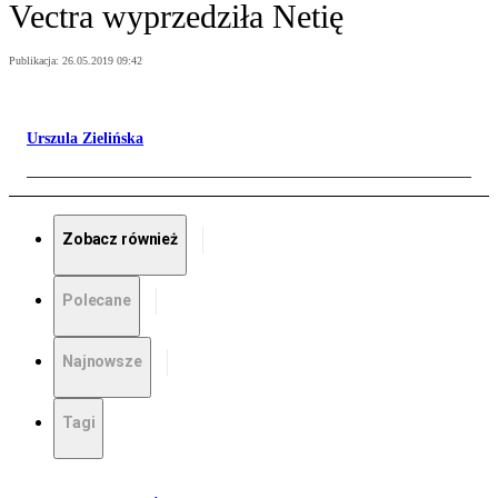
Vectra wyprzedziła Netię
Publikacja:
26.05.2019 09:42
Urszula Zielińska
Zobacz również
Polecane
Najnowsze
Tagi