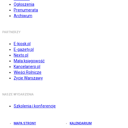
Ogłoszenia
Prenumerata
Archiwum
PARTNERZY
E-kiosk.pl
E-gazety.pl
Nexto.pl
Mała księgowość
Kancelarierp.pl
Wieści Rolnicze
Życie Warszawy
NASZE WYDARZENIA
Szkolenia i konferencje
MAPA STRONY
KALENDARIUM