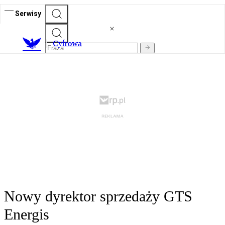
Serwisy
C
yfrowa
Nowy dyrektor sprzedaży GTS
Energis