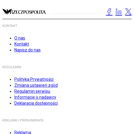
KONTAKT
O nas
Kontakt
Napisz do nas
REGULAMIN
Polityka Prywatności
Zmiana ustawień zgód
Regulamin serwisu
Informacje o nadawcy
Deklaracja dostępności
REKLAMA I PRENUMERATA
Reklama